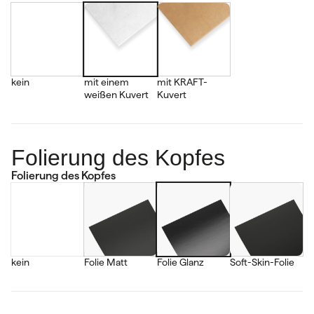
kein
mit einem
mit KRAFT-
weißen Kuvert
Kuvert
Folierung des Kopfes
Folierung des Kopfes
kein
Folie Matt
Folie Glanz
Soft-Skin-Folie