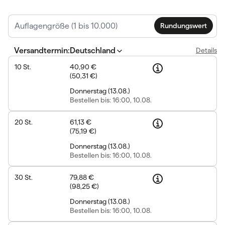
Rundungswert
Versandtermin
:
Deutschland
Details
10
St.
40,90 €
(
50,31 €
)
Donnerstag
(
13.08.
)
Bestellen
bis: 16:00, 10.08.
20
St.
61,13 €
(
75,19 €
)
Donnerstag
(
13.08.
)
Bestellen
bis: 16:00, 10.08.
30
St.
79,88 €
(
98,25 €
)
Donnerstag
(
13.08.
)
Bestellen
bis: 16:00, 10.08.