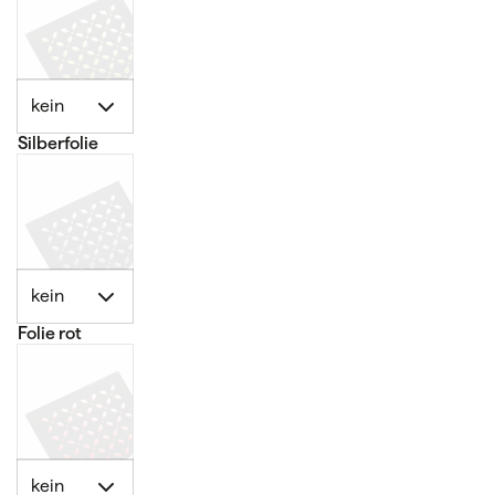
kein
Silberfolie
kein
Folie rot
kein