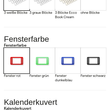
3 weiße Blöcke
3 graue Blöcke
3 Blöcke Ecco
ohne Blöcke
Book Cream
Fensterfarbe
Fensterfarbe
Fenster rot
Fenster grün
Fenster
Fenster schwarz
dunkelblau
Kalenderkuvert
Kalenderkuvert