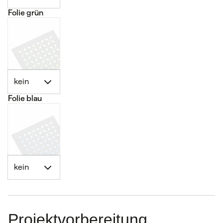
Folie grün
kein
Folie blau
kein
Projektvorbereitung