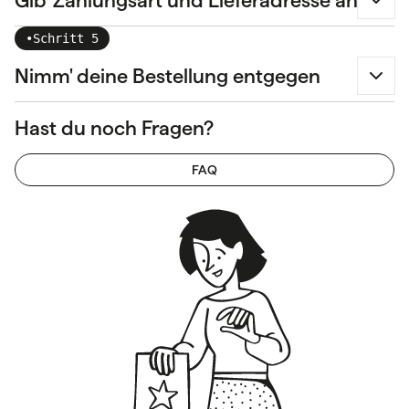
Gib' Zahlungsart und Lieferadresse an
•
Schritt 5
Nimm' deine Bestellung entgegen
Hast du noch Fragen?
FAQ