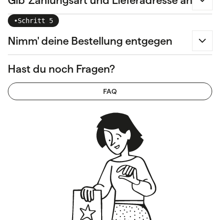
Gib' Zahlungsart und Lieferadresse an
•
Schritt 5
Nimm' deine Bestellung entgegen
Hast du noch Fragen?
FAQ