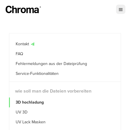
Kontakt
FAQ
Fehlermeldungen aus der Dateiprüfung
Service-Funktionalitäten
wie soll man die Dateien vorbereiten
3D hochladung
UV 3D
UV Lack Masken