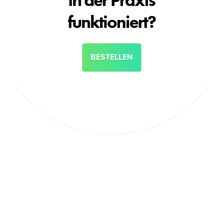
in der Praxis
funktioniert?
BESTELLEN