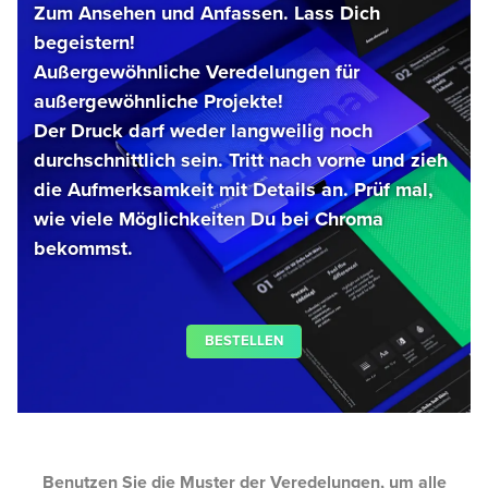
Zum Ansehen und Anfassen. Lass Dich
begeistern!
Außergewöhnliche Veredelungen für
außergewöhnliche Projekte!
Der Druck darf weder langweilig noch
durchschnittlich sein. Tritt nach vorne und zieh
die Aufmerksamkeit mit Details an. Prüf mal,
wie viele Möglichkeiten Du bei Chroma
bekommst.
BESTELLEN
Benutzen Sie die Muster der Veredelungen, um alle