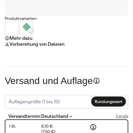
Produktvarianten
Mehr dazu
Vorbereitung von Dateien
Versand und Auflage
Rundungswert
Versandtermin
:
Deutschland
Details
1
St.
6,10 €
(
7,50 €
)