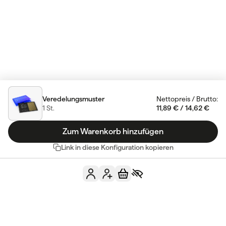
Veredelungsmuster
Nettopreis
/
Brutto
:
1
St.
11,89 €
/
14,62 €
Zum Warenkorb hinzufügen
Link in diese Konfiguration kopieren