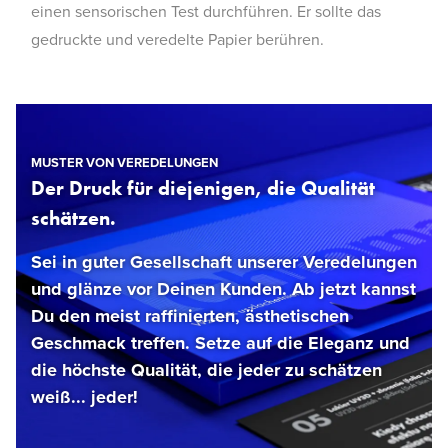
einen sensorischen Test durchführen. Er sollte das
gedruckte und veredelte Papier berühren.
MUSTER VON VEREDELUNGEN
Der Druck für diejenigen, die Qualität
schätzen.
Sei in guter Gesellschaft unserer Veredelungen
und glänze vor Deinen Kunden. Ab jetzt kannst
Du den meist raffinierten, ästhetischen
Geschmack treffen. Setze auf die Eleganz und
die höchste Qualität, die jeder zu schätzen
weiß... jeder!