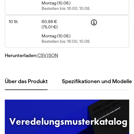
Montag
(
10.08.
)
Bestellen
bis: 16:00, 10.08.
10
St.
60,98 €
(
75,01 €
)
Montag
(
10.08.
)
Bestellen
bis: 16:00, 10.08.
Herunterladen:
CSV
JSON
Über das Produkt
Spezifikationen und Modelle
Veredelungsmusterkatalog