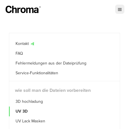
Kontakt
FAQ
Fehlermeldungen aus der Dateiprüfung
Service-Funktionalitäten
wie soll man die Dateien vorbereiten
3D hochladung
UV 3D
UV Lack Masken