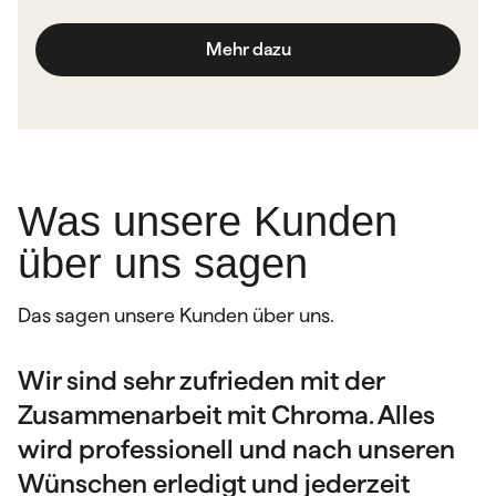
Mehr dazu
Was unsere Kunden
über uns sagen
Das sagen unsere Kunden über uns.
Wir sind sehr zufrieden mit der
Sehr netter Kontakt und eine gute
Wir als Unternehmen schätzen die
Zusammenarbeit mit Chroma. Alles
fachliche Beratung. Jeder Auftrag wird
Zusammenarbeit mit der Druckerei
wird professionell und nach unseren
individuell und professionell
Chroma sehr. Die Aufträge werden
Wünschen erledigt und jederzeit
umgesetzt. Die Qualität der Produkte
schnell bearbeitet, die Materialien