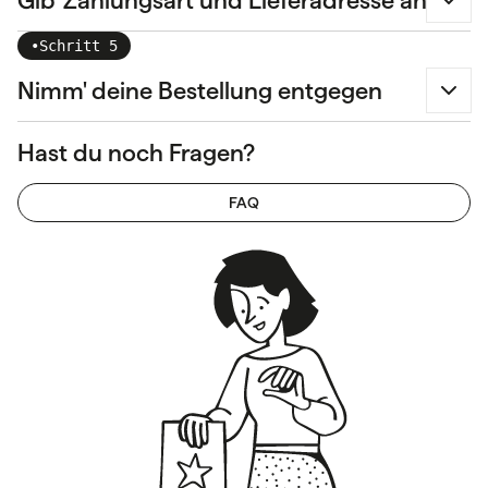
Gib' Zahlungsart und Lieferadresse an
•
Schritt 5
Nimm' deine Bestellung entgegen
Hast du noch Fragen?
FAQ