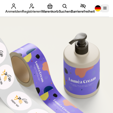
Anmelden
Registrieren
Warenkorb
Suchen
Barrierefreiheit