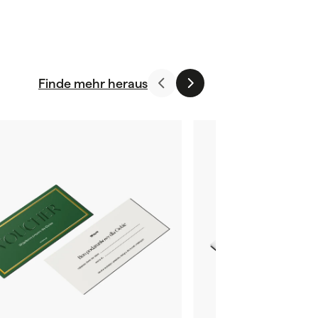
Finde mehr heraus