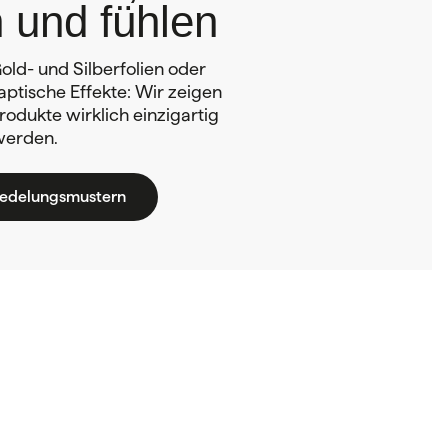
 und fühlen
old- und Silberfolien oder
ptische Effekte: Wir zeigen
rodukte wirklich einzigartig
werden.
redelungsmustern