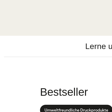
Lerne 
Bestseller
Umweltfreundliche Druckprodukte