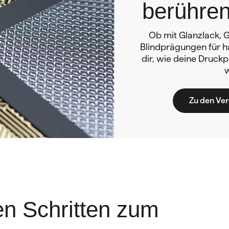
berühren
Ob mit Glanzlack, G
Blindprägungen für ha
dir, wie deine Druckp
Zu den Ve
hen Schritten zum