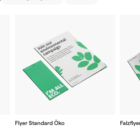
Flyer Standard Öko
Falzfly