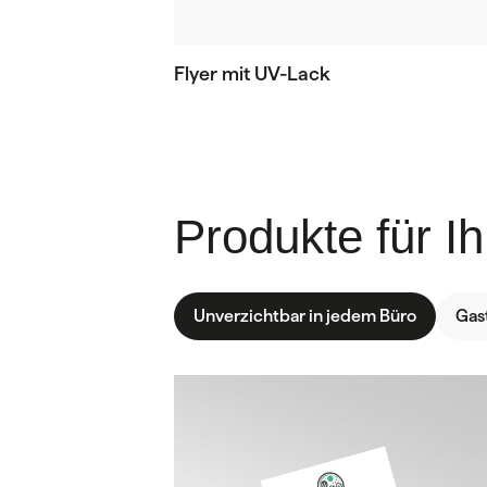
Flyer mit UV-Lack
Produkte für I
Unverzichtbar in jedem Büro
Gas