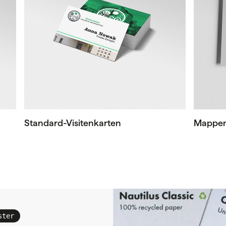
Standard-Visitenkarten
Mappe
ster