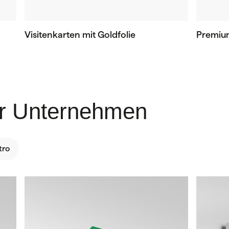
Visitenkarten mit Goldfolie
Premiu
hr Unternehmen
tro