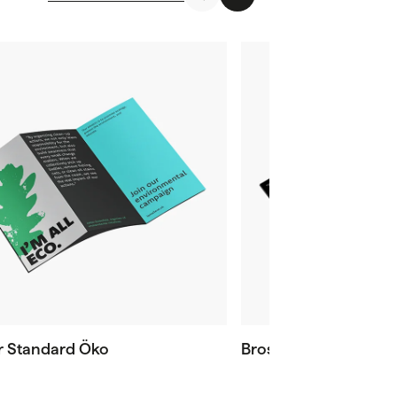
er Standard Öko
Broschüren Öko