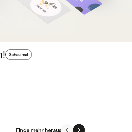
n!
Schau mal
Finde mehr heraus