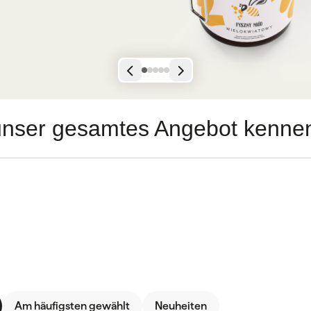
unser gesamtes Angebot kenne
Am häufigsten gewählt
Neuheiten