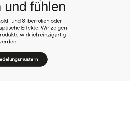
 und fühlen
old- und Silberfolien oder
ptische Effekte: Wir zeigen
rodukte wirklich einzigartig
werden.
redelungsmustern