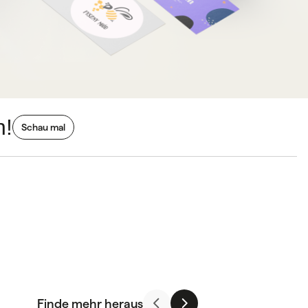
n!
Schau mal
Finde mehr heraus