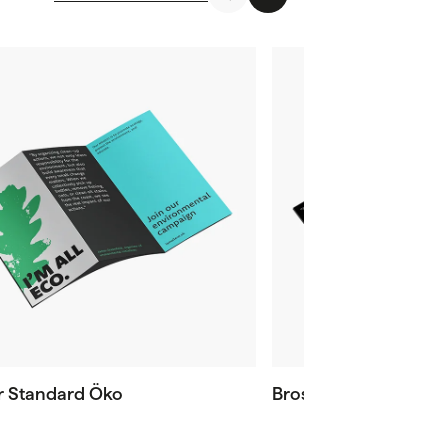
er Standard Öko
Broschüren Öko