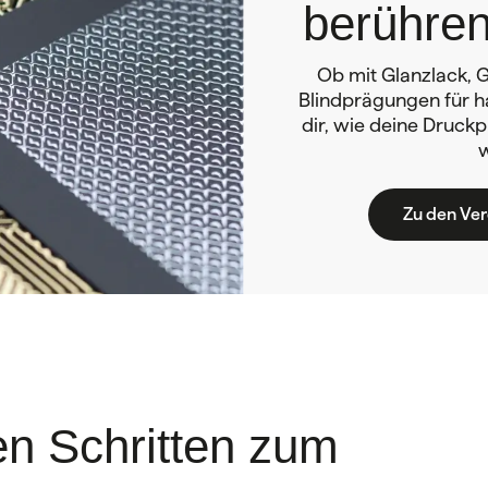
berühren
Ob mit Glanzlack, G
Blindprägungen für ha
dir, wie deine Druckp
Zu den Ve
hen Schritten zum