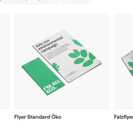
Flyer Standard Öko
Falzfly