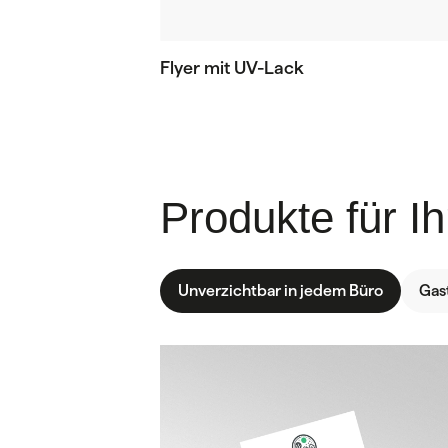
Flyer mit UV-Lack
Produkte für I
Unverzichtbar in jedem Büro
Gas