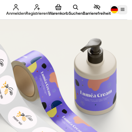
Anmelden
Registrieren
Warenkorb
Suchen
Barrierefreiheit