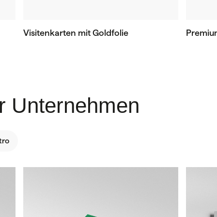
Visitenkarten mit Goldfolie
Premiu
hr Unternehmen
tro