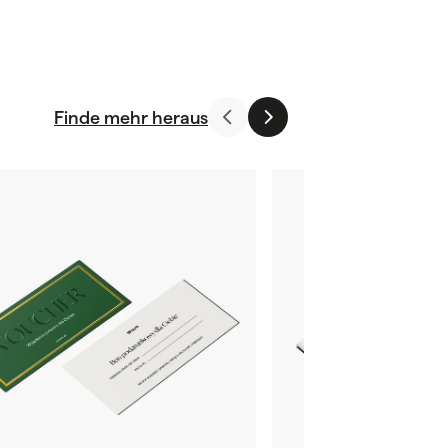
Finde mehr heraus