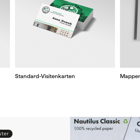
Standard-Visitenkarten
Mappe
ster