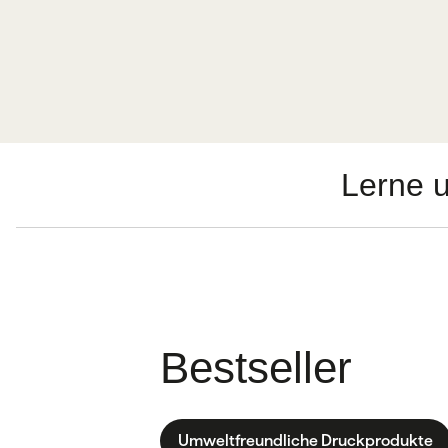
Lerne 
Bestseller
Umweltfreundliche Druckprodukte