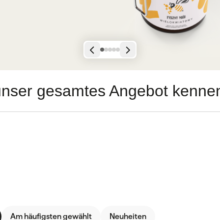
unser gesamtes Angebot kenne
Am häufigsten gewählt
Neuheiten